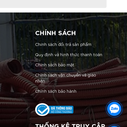
CHÍNH SÁCH
Chính sách đổi trả sản phẩm
Quy định và hình thức thanh toán
Chính sách bảo mật
Chính sách vận chuyển và giao
nhận
Chính sách bảo hành
THỐNG KÊ TRUY CẬP