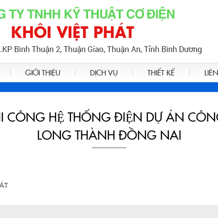
GIỚI THIỆU
DỊCH VỤ
THIẾT KẾ
LIÊ
 THI CÔNG HỆ THỐNG ĐIỆN DỰ ÁN 
LONG THÀNH ĐỒNG NAI