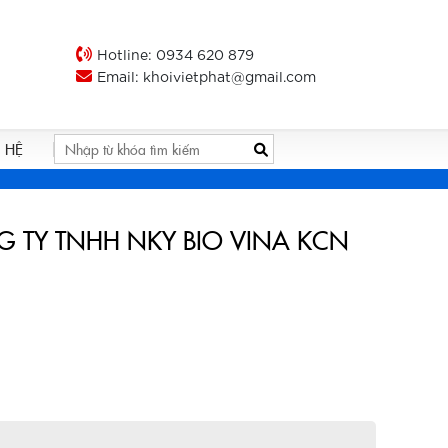
Hotline: 0934 620 879
Email: khoivietphat@gmail.com
N HỆ
CÔNG TY TNHH NKY BIO VINA KCN