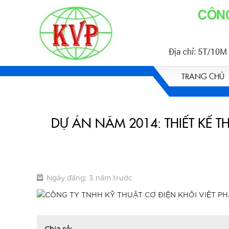
TRANG CHỦ
DỰ ÁN NĂM 2014: THIẾT KẾ
Ngày đăng: 3 năm trước
Chia sẻ: