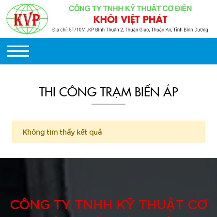
THI CÔNG TRẠM BIẾN ÁP
Không tìm thấy kết quả
CÔNG TY TNHH KỸ THUẬT CƠ