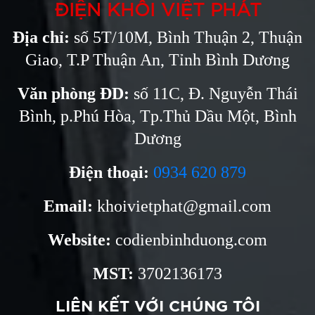
ĐIỆN KHÔI VIỆT PHÁT
Địa chỉ:
số 5T/10M, Bình Thuận 2, Thuận
Giao, T.P Thuận An, Tỉnh Bình Dương
Văn phòng ĐD:
số 11C, Đ. Nguyễn Thái
Bình, p.Phú Hòa, Tp.Thủ Dầu Một, Bình
Dương
Điện thoại:
0934 620 879
Email:
khoivietphat@gmail.com
Website:
codienbinhduong.com
MST:
3702136173
LIÊN KẾT VỚI CHÚNG TÔI