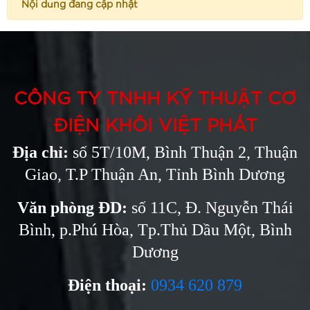
Nội dung đang cập nhật
CÔNG TY TNHH KỸ THUẬT CƠ
ĐIỆN KHÔI VIỆT PHÁT
Địa chỉ:
số 5T/10M, Bình Thuận 2, Thuận
Giao, T.P Thuận An, Tỉnh Bình Dương
Văn phòng ĐD:
số 11C, Đ. Nguyễn Thái
Bình, p.Phú Hòa, Tp.Thủ Dầu Một, Bình
Dương
Điện thoại:
0934 620 879