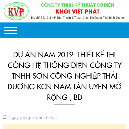
DỰ ÁN NĂM 2019: THIẾT KẾ THI
CÔNG HỆ THỐNG ĐIỆN CÔNG TY
TNHH SƠN CÔNG NGHIỆP THÁI
DƯƠNG KCN NAM TÂN UYÊN MỞ
RỘNG , BD
Ngày đăng: 3 năm trước