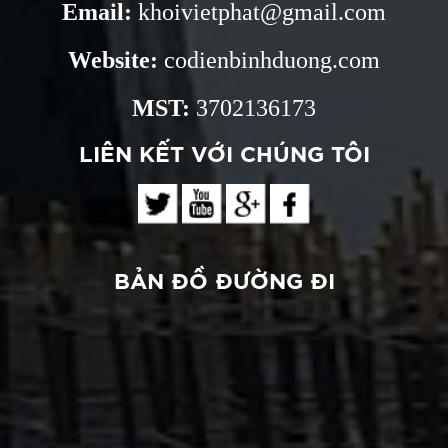
Email:
khoivietphat@gmail.com
Website:
codienbinhduong.com
MST:
3702136173
LIÊN KẾT VỚI CHÚNG TÔI
BẢN ĐỒ ĐƯỜNG ĐI