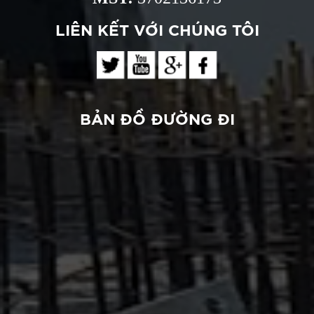
LIÊN KẾT VỚI CHÚNG TÔI
BẢN ĐỒ ĐƯỜNG ĐI