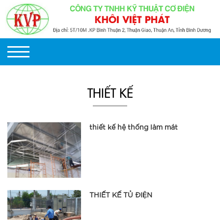
THIẾT KẾ
thiết kế hệ thống làm mát
THIẾT KẾ TỦ ĐIỆN