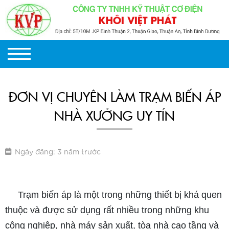
ĐƠN VỊ CHUYÊN LÀM TRẠM BIẾN ÁP
NHÀ XƯỞNG UY TÍN
Ngày đăng: 3 năm trước
làm trạm biến áp nhà xưởng
Trạm biến áp là một trong những thiết bị khá quen
thuộc và được sử dụng rất nhiều trong những khu
công nghiệp, nhà máy sản xuất, tòa nhà cao tầng và