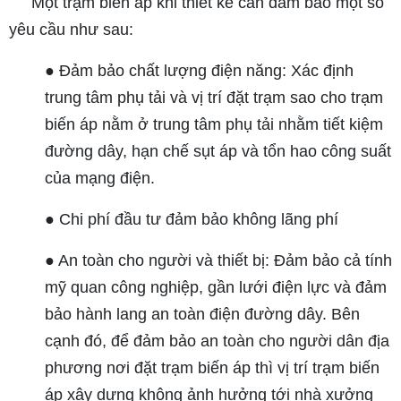
Một trạm biến áp khi thiết kế cần đảm bảo một số
yêu cầu như sau:
● Đảm bảo chất lượng điện năng: Xác định
trung tâm phụ tải và vị trí đặt trạm sao cho trạm
biến áp nằm ở trung tâm phụ tải nhằm tiết kiệm
đường dây, hạn chế sụt áp và tổn hao công suất
của mạng điện.
● Chi phí đầu tư đảm bảo không lãng phí
● An toàn cho người và thiết bị: Đảm bảo cả tính
mỹ quan công nghiệp, gần lưới điện lực và đảm
bảo hành lang an toàn điện đường dây. Bên
cạnh đó, để đảm bảo an toàn cho người dân địa
phương nơi đặt trạm biến áp thì vị trí trạm biến
áp xây dựng không ảnh hưởng tới nhà xưởng