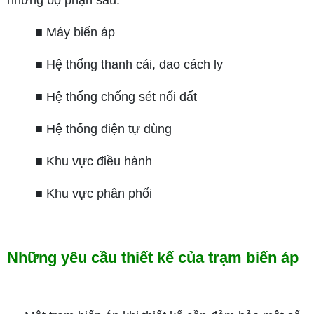
những bộ phận sau:
■ Máy biến áp
■ Hệ thống thanh cái, dao cách ly
■ Hệ thống chống sét nối đất
■ Hệ thống điện tự dùng
■ Khu vực điều hành
■ Khu vực phân phối
Những yêu cầu thiết kế của trạm biến áp