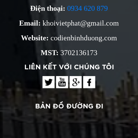
Điện thoại:
0934 620 879
Email:
khoivietphat@gmail.com
Website:
codienbinhduong.com
MST:
3702136173
LIÊN KẾT VỚI CHÚNG TÔI
BẢN ĐỒ ĐƯỜNG ĐI