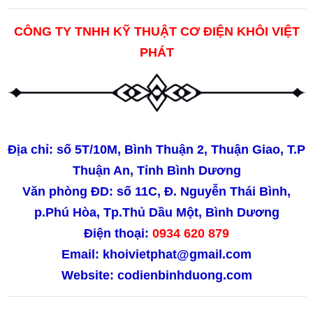
CÔNG TY TNHH KỸ THUẬT CƠ ĐIỆN KHÔI VIỆT
PHÁT
Địa chỉ: số 5T/10M, Bình Thuận 2, Thuận Giao, T.P
Thuận An, Tỉnh Bình Dương
Văn phòng ĐD: số 11C, Đ. Nguyễn Thái Bình,
p.Phú Hòa, Tp.Thủ Dầu Một, Bình Dương
Điện thoại:
0934 620 879
Email: khoivietphat@gmail.com
Website:
codienbinhduong.com